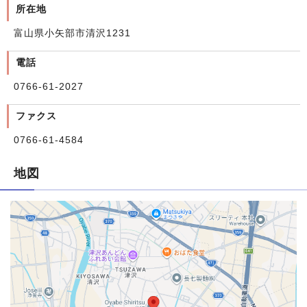
所在地
富山県小矢部市清沢1231
電話
0766-61-2027
ファクス
0766-61‐4584
地図