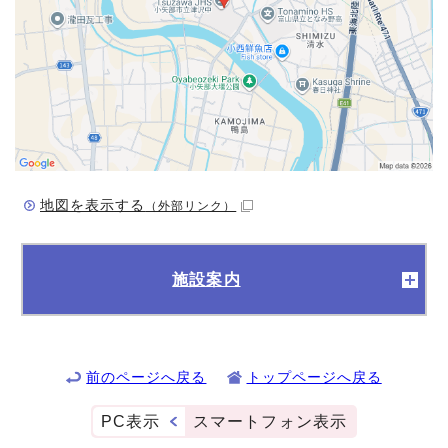
地図を表示する
（外部リンク）
施設案内
前のページへ戻る
トップページへ戻る
PC表示
スマートフォン表示