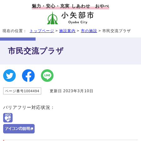
魅力・安心・充実 しあわせ おやべ
現在の位置：
トップページ
>
施設案内
>
市の施設
> 市民交流プラザ
市民交流プラザ
更新日 2023年3月10日
ページ番号1004494
バリアフリー対応状況：