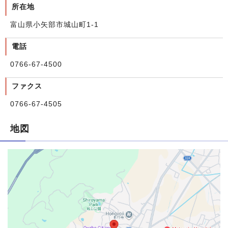
所在地
富山県小矢部市城山町1-1
電話
0766-67-4500
ファクス
0766-67-4505
地図