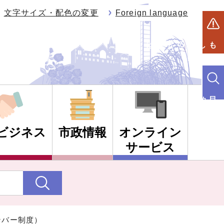
文字サイズ・配色の変更
Foreign language
もしものときは
目的別検索
ビジネス
市政情報
オンライン
サービス
ンバー制度）