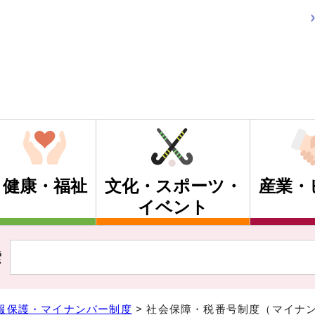
健康・福祉
文化・スポーツ・
産業・
イベント
索
報保護・マイナンバー制度
> 社会保障・税番号制度（マイナ