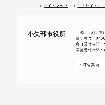
サイトマップ
このサイトに
〒932-8611
小矢部市役所
電話番号：0766-
窓口受付時間：9
電話受付時間：8:
庁舎案内