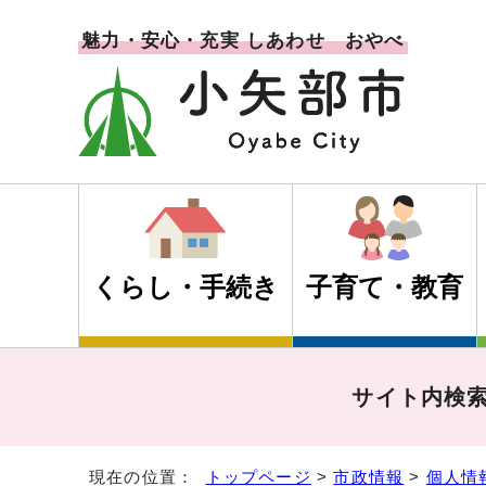
魅力・安心・充実 しあわせ おやべ
くらし・手続き
子育て・教育
サイト内検
現在の位置：
トップページ
>
市政情報
>
個人情