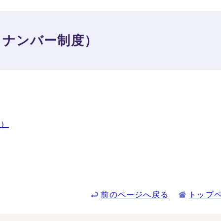
イナンバー制度）
度）
前のページへ戻る
トップ