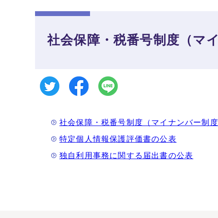
社会保障・税番号制度（マ
社会保障・税番号制度（マイナンバー制
特定個人情報保護評価書の公表
独自利用事務に関する届出書の公表