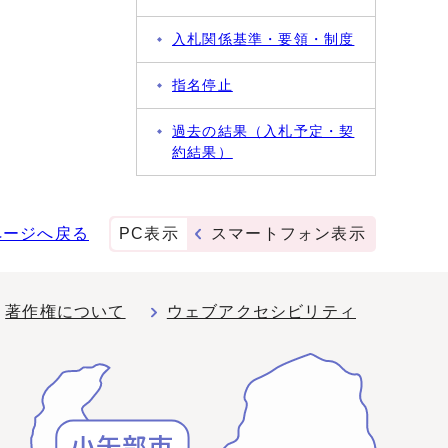
入札関係基準・要領・制度
指名停止
過去の結果（入札予定・契
約結果）
ページへ戻る
PC表示
スマートフォン表示
著作権について
ウェブアクセシビリティ