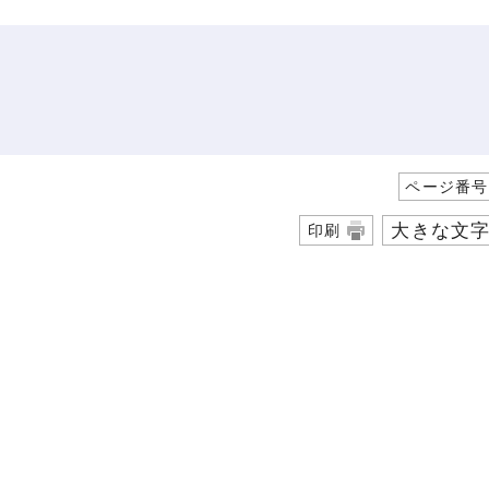
ページ番号1
大きな文
印刷