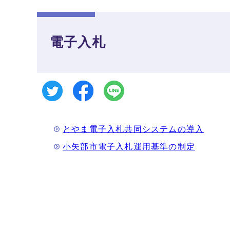
電子入札
とやま電子入札共同システムの導入
小矢部市電子入札運用基準の制定