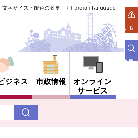
文字サイズ・配色の変更
Foreign language
もしものときは
目的別検索
ビジネス
市政情報
オンライン
サービス